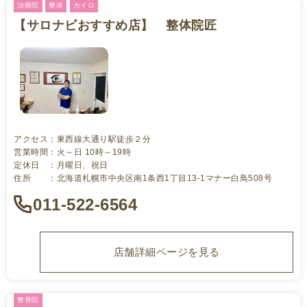
治療院
整体
カイロ
【サロナビおすすめ店】 整体院匠
アクセス：東西線大通り駅徒歩２分
営業時間：火～日 10時～19時
定休日 ：月曜日、祝日
住所 ：北海道札幌市中央区南1条西1丁目13-1マナー白鳥508号
011-522-6564
店舗詳細ページを見る
整骨院