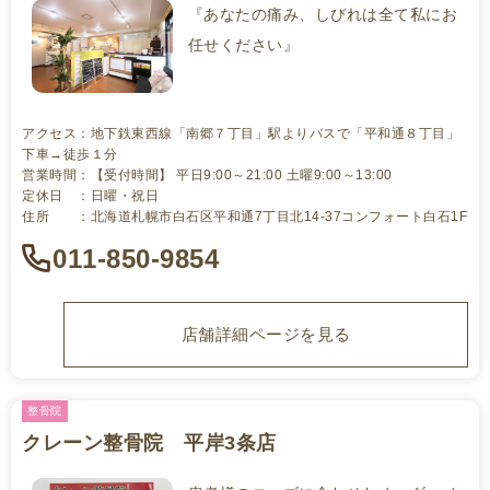
『あなたの痛み、しびれは全て私にお
任せください』
アクセス：地下鉄東西線「南郷７丁目」駅よりバスで「平和通８丁目」
下車→徒歩１分
営業時間：【受付時間】 平日9:00～21:00 土曜9:00～13:00
定休日 ：日曜・祝日
住所 ：北海道札幌市白石区平和通7丁目北14-37コンフォート白石1F
011-850-9854
店舗詳細ページを見る
整骨院
クレーン整骨院 平岸3条店