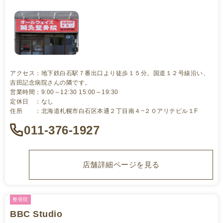
アクセス：地下鉄白石駅７番出口より徒歩１５分。国道１２号線沿い、
吉田記念病院さんの隣です。
営業時間：9:00～12:30 15:00～19:30
定休日 ：なし
住所 ：北海道札幌市白石区本通２丁目南４−２０アリテビル１F
011-376-1927
店舗詳細ページを見る
整骨院
BBC Studio