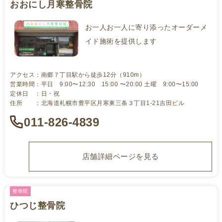
おおにし月寒整骨院
お一人お一人に寄り添ったオーダーメ
イド施術を提供します
アクセス：南郷７丁目駅から徒歩12分（910m）
営業時間：平日 9:00〜12:30 15:00 〜20:00 土曜 9:00〜15:00
定休日 ：日・祝
住所 ：北海道札幌市豊平区月寒東三条３丁目1-21吉田ビル
011-826-4839
店舗詳細ページを見る
整骨院
ひつじ整骨院