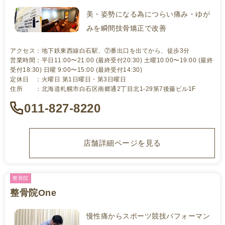
美・姿勢になる為につらい痛み・ゆが
みを瞬間技骨矯正で改善
アクセス：地下鉄東西線白石駅、⑦番出口を出てから、徒歩3分
営業時間：平日11:00〜21:00 (最終受付20:30) 土曜10:00〜19:00 (最終
受付18:30) 日曜 9:00〜15:00 (最終受付14:30)
定休日 ：火曜日 第1日曜日・第3日曜日
住所 ：北海道札幌市白石区南郷通2丁目北1-29第7後藤ビル1F
011-827-8220
店舗詳細ページを見る
整骨院
整骨院One
慢性痛からスポーツ競技パフォーマン