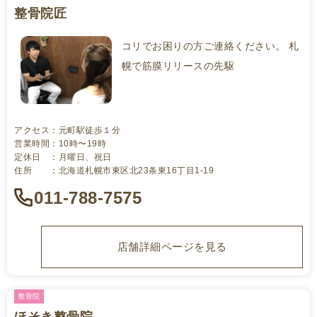
整骨院匠
コリでお困りの方ご連絡ください。 札
幌で筋膜リリースの先駆
アクセス：元町駅徒歩１分
営業時間：10時〜19時
定休日 ：月曜日、祝日
住所 ：北海道札幌市東区北23条東16丁目1-19
011-788-7575
店舗詳細ページを見る
整骨院