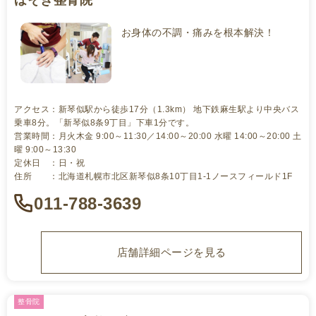
ほそき整骨院
お身体の不調・痛みを根本解決！
アクセス：新琴似駅から徒歩17分（1.3km） 地下鉄麻生駅より中央バス
乗車8分。「新琴似8条9丁目」下車1分です。
営業時間：月火木金 9:00～11:30／14:00～20:00 水曜 14:00～20:00 土
曜 9:00～13:30
定休日 ：日・祝
住所 ：北海道札幌市北区新琴似8条10丁目1-1ノースフィールド1F
011-788-3639
店舗詳細ページを見る
整骨院