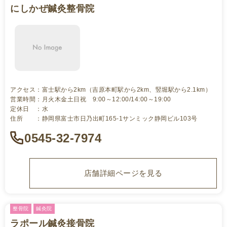
にしかぜ鍼灸整骨院
アクセス：富士駅から2km（吉原本町駅から2km、竪堀駅から2.1km）
営業時間：月火木金土日祝 9:00～12:00/14:00～19:00
定休日 ：水
住所 ：静岡県富士市日乃出町165-1サンミック静岡ビル103号
0545-32-7974
店舗詳細ページを見る
整骨院
鍼灸院
ラポール鍼灸接骨院