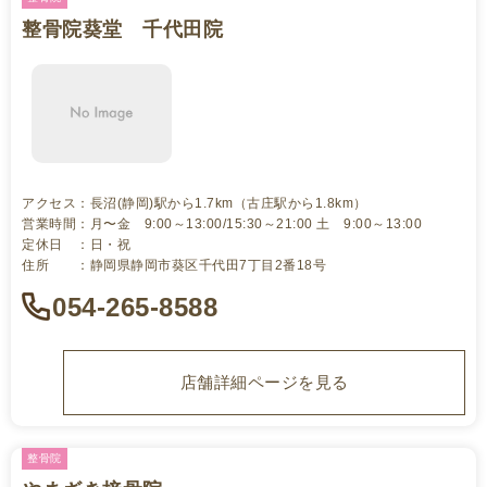
整骨院葵堂 千代田院
アクセス：長沼(静岡)駅から1.7km（古庄駅から1.8km）
営業時間：月〜金 9:00～13:00/15:30～21:00 土 9:00～13:00
定休日 ：日・祝
住所 ：静岡県静岡市葵区千代田7丁目2番18号
054-265-8588
店舗詳細ページを見る
整骨院