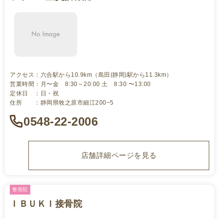
アクセス：六合駅から10.9km（島田(静岡)駅から11.3km）
営業時間：月〜金 8:30～20:00 土 8:30 〜13:00
定休日 ：日・祝
住所 ：静岡県牧之原市細江200−5
0548-22-2006
店舗詳細ページを見る
整骨院
ＩＢＵＫＩ接骨院