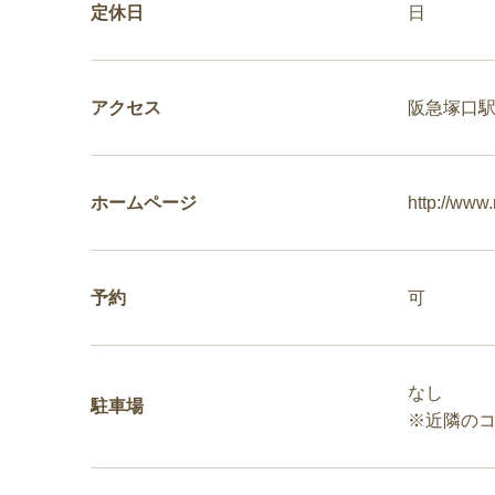
定休日
日
アクセス
阪急塚口駅
ホームページ
http://www
予約
可
なし
駐車場
※近隣のコ