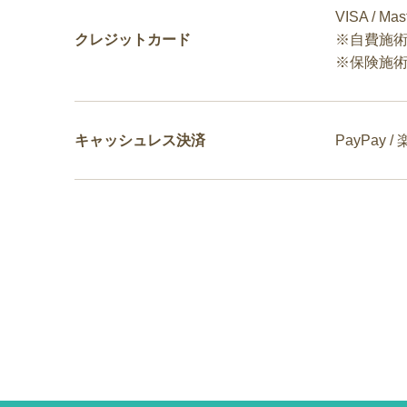
VISA / Mas
クレジットカード
※自費施術
※保険施
キャッシュレス
決済
PayPay /