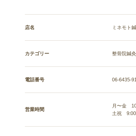
店名
ミネモト
カテゴリー
整骨院
鍼
電話番号
06-6435-9
月〜金 10:0
営業時間
土祝 9:00