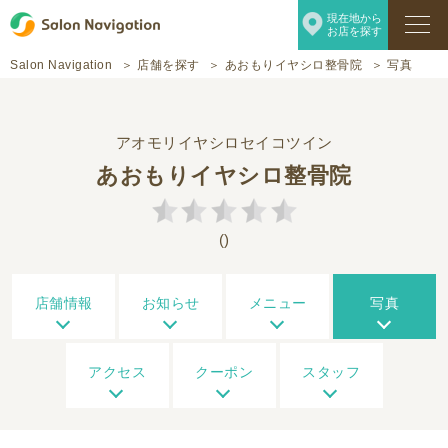
現在地から
お店を探す
Salon Navigation
店舗を探す
あおもりイヤシロ整骨院
写真
アオモリイヤシロセイコツイン
あおもりイヤシロ整骨院
()
店舗情報
お知らせ
メニュー
写真
アクセス
クーポン
スタッフ